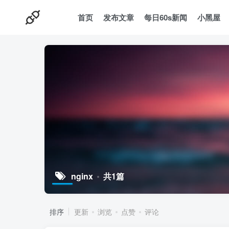
首页
发布文章
每日60s新闻
小黑屋
nginx
共1篇
排序
更新
浏览
点赞
评论