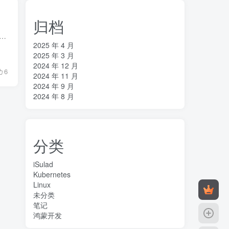
归档
nx高并发性能优化的关键配置项，包括： 1. **进程数**：建议与CPU核数相同或为其倍数。 2. **CPU亲和性**：将进程分配到特定CPU。 3. **文件描述符限制**：设置进程打...
2025 年 4 月
2025 年 3 月
2024 年 12 月
6
2024 年 11 月
2024 年 9 月
2024 年 8 月
分类
iSulad
Kubernetes
Linux
未分类
笔记
鸿蒙开发