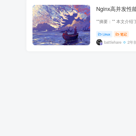
Nginx高并发性
Linux
笔记
battlehare
2年