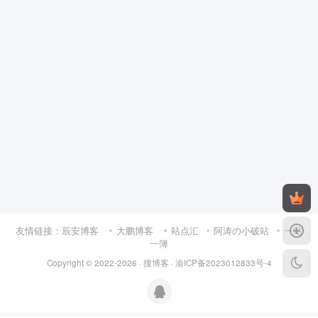
友情链接：
辰安博客
大鹏博客
站点汇
阿涛の小破站
一站
一簿
Copyright © 2022-2026 ·
搜博客
·
渝ICP备2023012833号-4