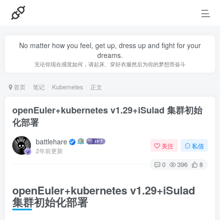
No matter how you feel, get up, dress up and fight for your
dreams.
无论你现在感觉如何，请起床、穿好衣服然后为你的梦想而奋斗
首页
笔记
Kubernetes
正文
openEuler+kubernetes v1.29+iSulad 集群初始
化部署
battlehare
关注
私信
2年前更新
0
396
8
openEuler+kubernetes v1.29+iSulad
集群初始化部署