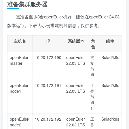
准备集群服务器
需准备至少3台openEuler机器，建议在openEuler-24.03
版本运行。下表为示例搭建机器信息，仅供参考。
主机名
IP
系统版本
角
组件
色
openEuler-
10.20.172.190
openEuler
控
iSulad/k8s
master
22.03 LTS
制
节
点
openEuler-
10.20.172.191
openEuler
工
iSulad/k8s
node1
22.03 LTS
作
节
点
1
openEuler-
10.20.172.192
openEuler
工
iSulad/k8s
node2
22.03 LTS
作