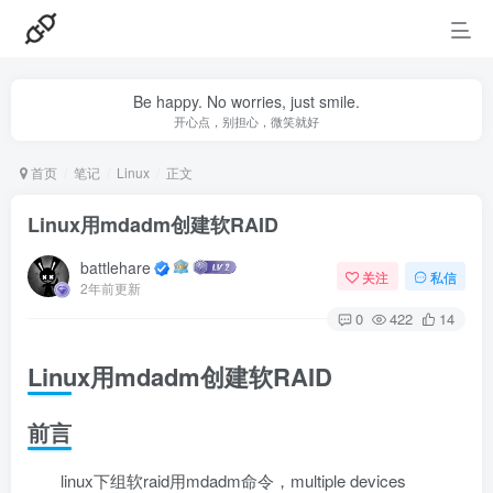
Be happy. No worries, just smile.
开心点，别担心，微笑就好
首页
笔记
Linux
正文
Linux用mdadm创建软RAID
battlehare
关注
私信
2年前更新
0
422
14
Linux用mdadm创建软RAID
前言
linux下组软raid用mdadm命令，multiple devices